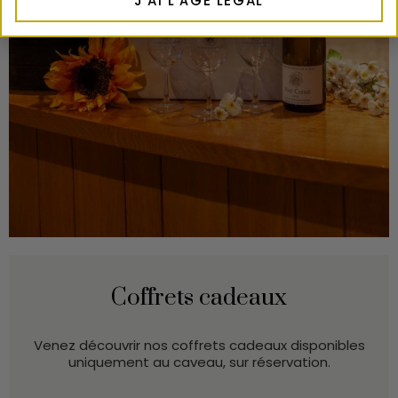
J'AI L'ÂGE LÉGAL
Coffrets cadeaux
Venez découvrir nos coffrets cadeaux disponibles
uniquement au caveau, sur réservation.