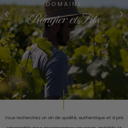
DOMAINE
Rongier et Fils
Vous recherchez un vin de qualité, authentique et à prix
raisonnable pour accompagner vos repas, apéritifs et