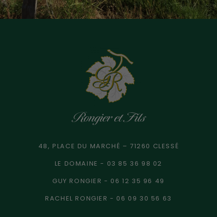
Rongier et Fils
48, PLACE DU MARCHÉ – 71260 CLESSÉ
LE DOMAINE - 03 85 36 98 02
GUY RONGIER - 06 12 35 96 49
RACHEL RONGIER - 06 09 30 56 63