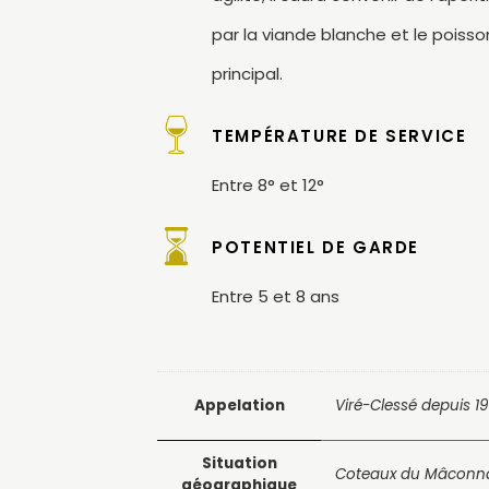
par la viande blanche et le poisso
principal.
TEMPÉRATURE DE SERVICE
Entre 8° et 12°
POTENTIEL DE GARDE
Entre 5 et 8 ans
Appelation
Viré-Clessé depuis 1
Situation
Coteaux du Mâconn
géographique