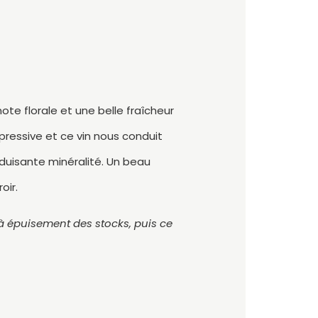
ote florale et une belle fraîcheur
ressive et ce vin nous conduit
duisante minéralité. Un beau
oir.
’à épuisement des stocks, puis ce