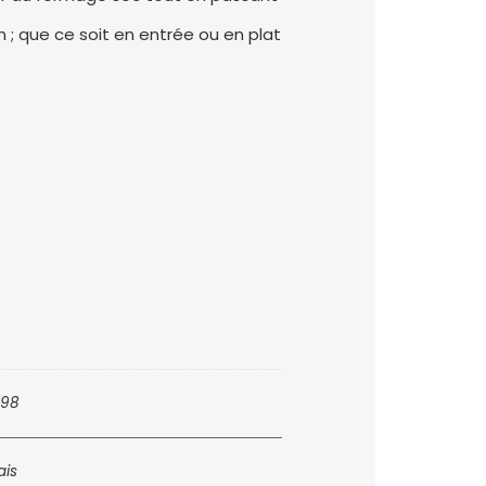
n ; que ce soit en entrée ou en plat
998
ais