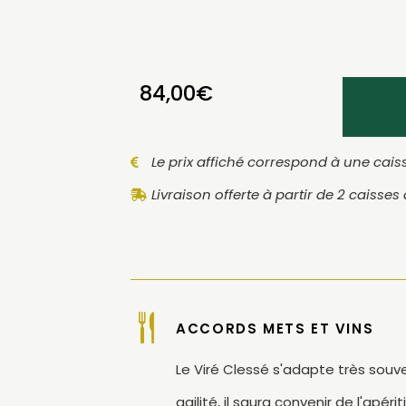
84,00
€
Le prix affiché correspond à une caiss
Livraison offerte à partir de 2 caisses
ACCORDS METS ET VINS
Le Viré Clessé s'adapte très souve
agilité, il saura convenir de l'apé