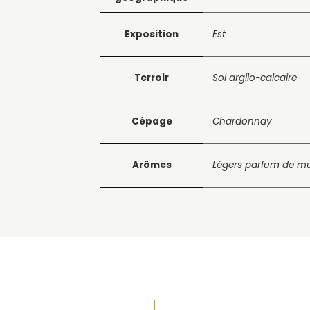
Exposition
Est
Terroir
Sol argilo-calcaire
Cépage
Chardonnay
Arômes
Légers parfum de mu