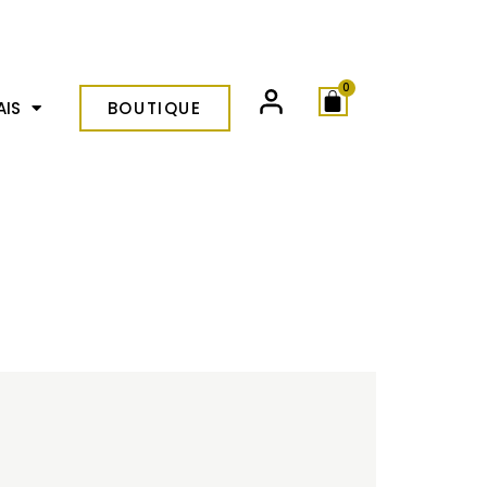
0
AIS
BOUTIQUE