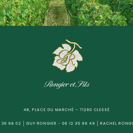
Rongier et Fils
48, PLACE DU MARCHÉ – 71260 CLESSÉ
 36 98 02
GUY RONGIER - 06 12 35 96 49
RACHEL RONGIE