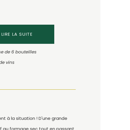
LIRE LA SUITE
e de 6 bouteilles
 de vins
nt à la situation ! D'une grande
ritif au formage sec tout en passant